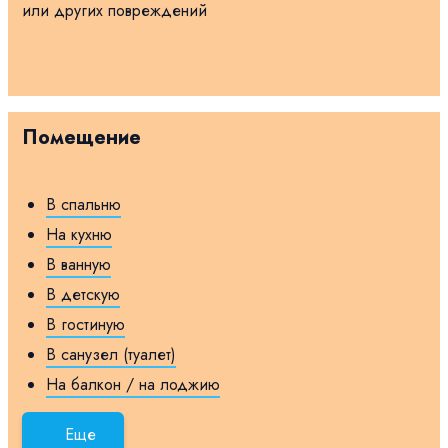
или других повреждений
Помещение
В спальню
На кухню
В ванную
В детскую
В гостиную
В санузел (туалет)
На балкон / на лоджию
Еще