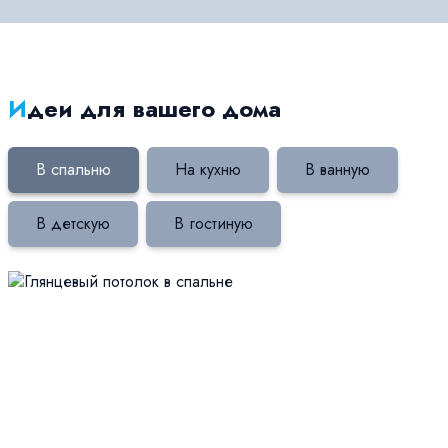
Идеи для вашего дома
В спальню
На кухню
В ванную
В детскую
В гостиную