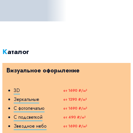
Каталог
Визуальное оформление
3D
от 1690 ₽/м²
Зеркальные
от 1290 ₽/м²
С фотопечатью
от 1690 ₽/м²
С подсветкой
от 490 ₽/м²
Звездное небо
от 1690 ₽/м²