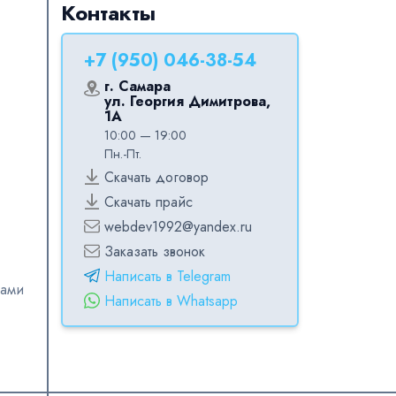
Контакты
+7 (950) 046-38-54
г. Самара
ул. Георгия Димитрова,
1А
10:00 — 19:00
Пн.-Пт.
Скачать договор
Скачать прайс
webdev1992@yandex.ru
Заказать звонок
Написать в Telegram
ками
Написать в Whatsapp