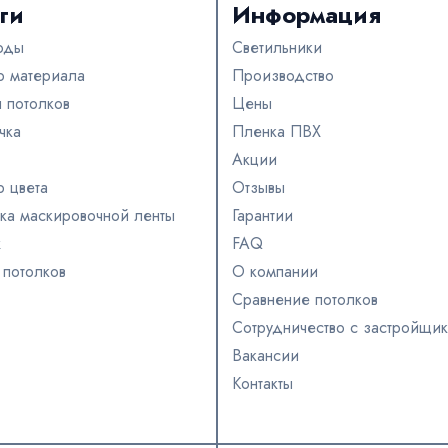
ги
Информация
оды
Светильники
 материала
Производство
 потолков
Цены
чка
Пленка ПВХ
Акции
 цвета
Отзывы
вка маскировочной ленты
Гарантии
ж
FAQ
 потолков
О компании
Сравнение потолков
Сотрудничество с застройщи
Вакансии
Контакты