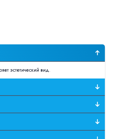
яет эстетический вид.
1 метр от стен, чтобы обеспечить доступ к