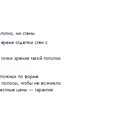
лотно, ни стены.
время отделки стен с
точки зрения такой потолок
сложных по форме
е полосы, чтобы не возникло
честные цены — гарантия