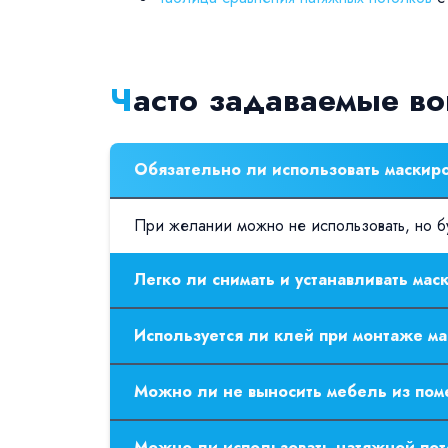
Часто задаваемые в
Обязательно ли использовать маскир
При желании можно не использовать, но бу
Легко ли снимать и устанавливать ма
Да, вы можете справиться самостоятельно,
Используется ли клей при монтаже м
Нет, как правило, такие полосы имеют са
Можно ли не выносить мебель из пом
Мебель можно оставить в комнате, для удоб
Можно ли использовать натяжной по