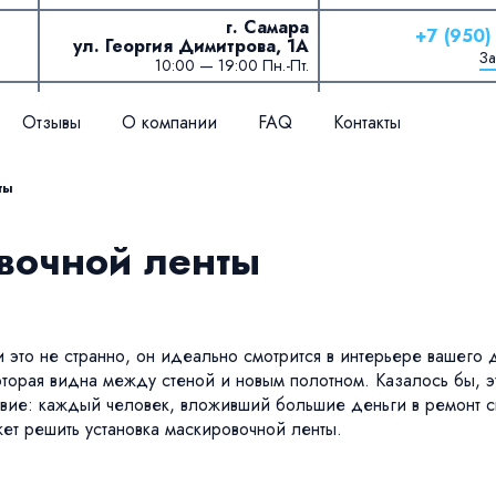
г. Самара
+7 (950)
ул. Георгия Димитрова, 1А
За
10:00 — 19:00 Пн.-Пт.
Отзывы
О компании
FAQ
Контакты
ты
вочной ленты
и это не странно, он идеально смотрится в интерьере вашего
орая видна между стеной и новым полотном. Казалось бы, это
твие: каждый человек, вложивший большие деньги в ремонт с
ет решить установка маскировочной ленты.