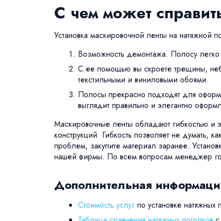
С чем может справит
Установка маскировочной ленты на натяжной п
Возможность демонтажа. Полосу легко с
С ее помощью вы скроете трещины, не
текстильными и виниловыми обоями.
Полосы прекрасно подходят для оформл
выглядит правильно и элегантно оформ
Маскировочные ленты обладают гибкостью и э
конструкций. Гибкость позволяет не думать, к
проблем, закупите материал заранее. Устано
нашей фирмы. По всем вопросам менеджер гот
Дополнительная информаци
Стоимость услуг
по установке натяжных 
Таблица сравнения натяжных потолков
с