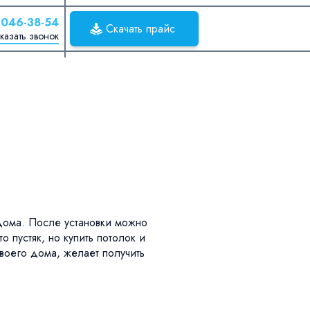
 046-38-54
Скачать прайс
казать звонок
 дома. После установки можно
 пустяк, но купить потолок и
воего дома, желает получить